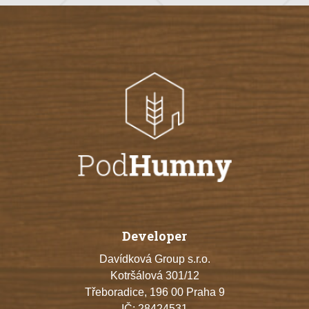
Developer
Davídková Group s.r.o.
Kotršálová 301/12
Třeboradice, 196 00 Praha 9
IČ: 28424531