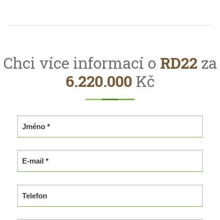
Chci více informací o
RD22
za
6.220.000
Kč