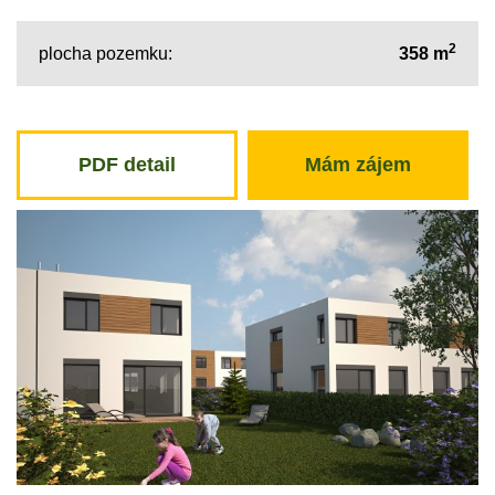
2
plocha pozemku:
358 m
PDF detail
Mám zájem