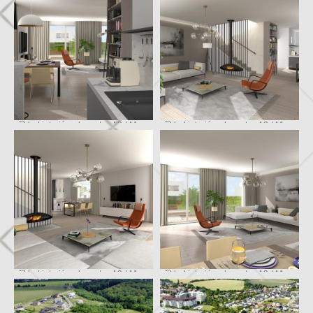
příklad interiéru domu typ A3 / A1
příklad interiéru domu typ A3 / A1
příklad interiéru domu typ A3 / A1
příklad interiéru domu typ A3 / A1