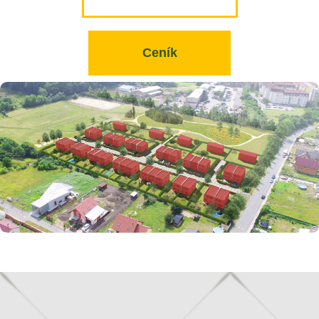
Ceník