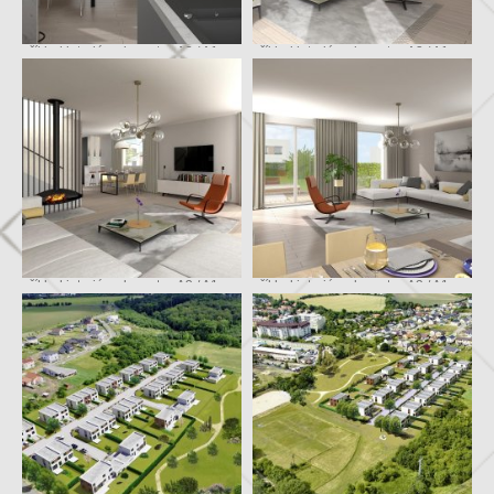
příklad interiéru domu typ A3 / A1
příklad interiéru domu typ A3 / A1
příklad interiéru domu typ A3 / A1
příklad interiéru domu typ A3 / A1