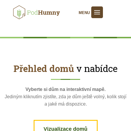
MENU
Přehled domů
v nabídce
Vyberte si dům na interaktivní mapě.
Jediným kliknutím zjistíte, zda je dům ještě volný, kolik stojí
a jaké má dispozice.
Vizualizace domů