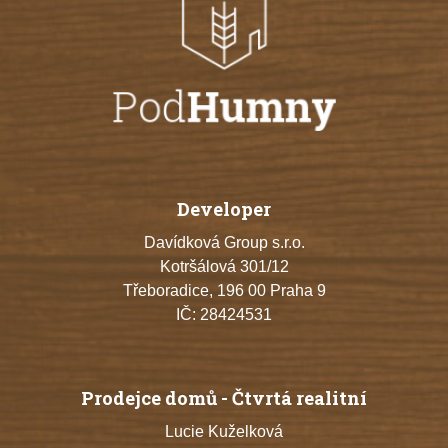
Developer
Davídková Group s.r.o.
Kotršálová 301/12
Třeboradice, 196 00 Praha 9
IČ: 28424531
Prodejce domů - Čtvrtá realitní
Lucie Kuželková