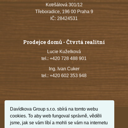
Kotršálová 301/12
Třeboradice, 196 00 Praha 9
IČ: 28424531
Prodejce domů - Čtvrtá realitní
Lucie Kuželková
tel.:
+420 728 488 901
Ing. Ivan Cuker
tel.:
+420 602 353 948
Davídkova Group s.r.o. sbírá na tomto webu
cookies. To aby web fungoval správně, věděli
jsme, jak se vám líbí a mohli se vám na internetu