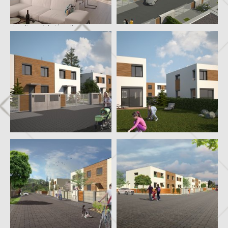
vizualizace interiéru vily