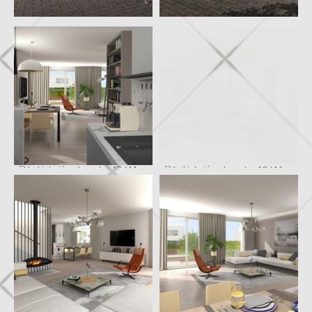
příklad interiéru domu typ A3 / A1
příklad interiéru domu typ A3 / A1