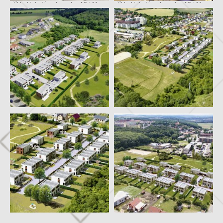
příklad interiéru domu typ A3 / A1
příklad interiéru domu typ A3 / A1