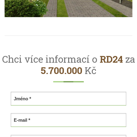
Chci více informací o
RD24
za
5.700.000
Kč