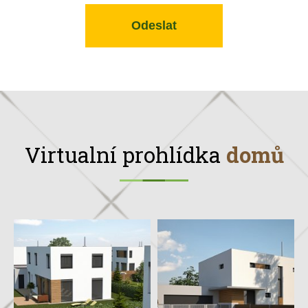
Odeslat
Virtualní prohlídka
domů