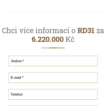
Chci více informací o
RD31
za
6.220.000
Kč