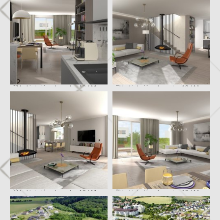
příklad interiéru domu typ A3 / A1
příklad interiéru domu typ A3 / A1
příklad interiéru domu typ A3 / A1
příklad interiéru domu typ A3 / A1