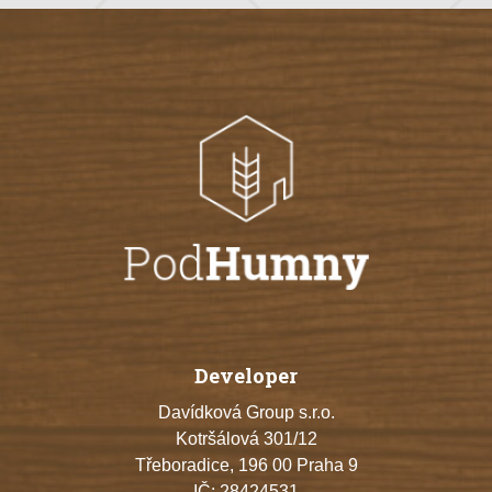
Developer
Davídková Group s.r.o.
Kotršálová 301/12
Třeboradice, 196 00 Praha 9
IČ: 28424531